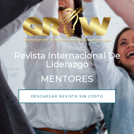
Revista Internacional De
Liderazgo
MENTORES
DESCARGAR REVISTA SIN COSTO