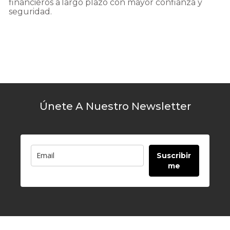
financieros
a
largo
plazo
con
mayor
confianza
y
seguridad.
Únete A Nuestro Newsletter
Suscribir
me